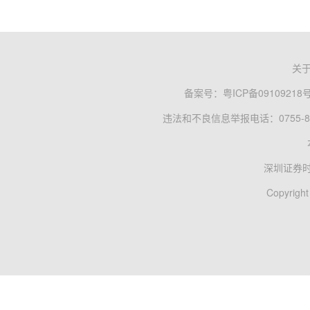
关
备案号：
粤ICP备09109218
违法和不良信息举报电话：0755-83
深圳证券
Copyright