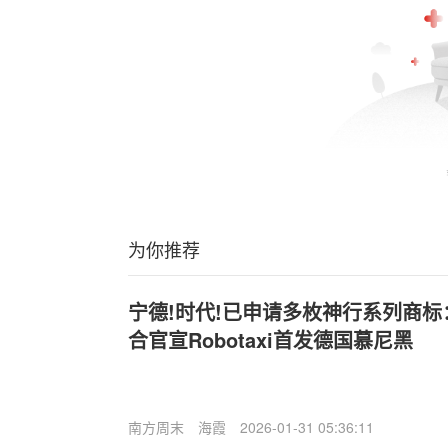
为你推荐
宁德!时代!已申请多枚神行系列商标：U
合官宣Robotaxi首发德国慕尼黑
南方周末
海霞
2026-01-31 05:36:11