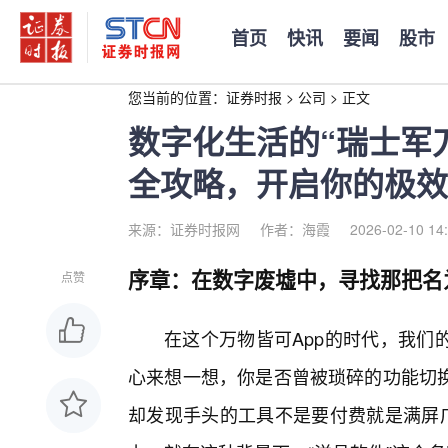
首页
快讯
要闻
股市
您当前的位置：
证券时报
>
公司
>
正文
数字化生活的“瑞士军
全攻略，开启你的极效
来源：证券时报网
作者：海霞
2026-02-10 14
序章：在数字废墟中，寻找那把名
点赞
在这个万物皆可App的时代，我们
心来想一想，你是否曾被琐碎的功能切
却发现手头的工具不是要付费就是满屏广