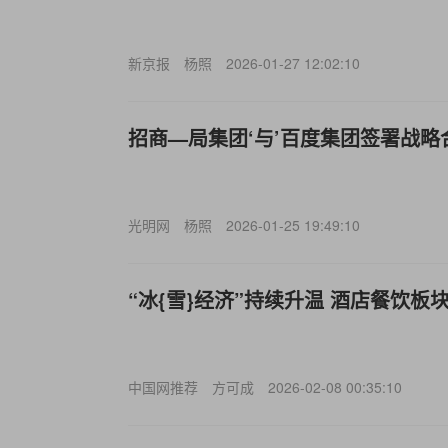
新京报
杨照
2026-01-27 12:02:10
招商—局集团‘与’百度集团签署战略
光明网
杨照
2026-01-25 19:49:10
“冰{雪}经济”持续升温 酒店餐饮板
中国网推荐
方可成
2026-02-08 00:35:10