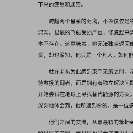
下来的疲惫和迷茫。
跨越两个星系的距离，不🎯仅仅是
鸿沟。星辰的飞船受损严重，修复起来
本不存在。这意味着，她无法独自返回
爱，却也深知，他只是一个凡人，如何
就在老扒为此感到束手无策之时，
待救援的弱者，而是拥有着独立解决问
开始尝试在地球上寻找替代能源的方案
深刻地体会到，他所遇到🌸的，是一位
他们之间的交流，从📘最初的笨拙