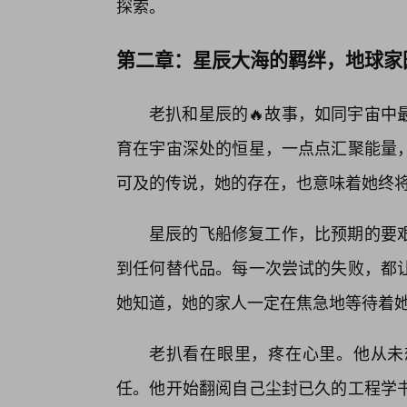
探索。
第二章：星辰大海的羁绊，地球家园
老扒和星辰的🔥故事，如同宇宙中
育在宇宙深处的恒星，一点点汇聚能量
可及的传说，她的存在，也意味着她终
星辰的飞船修复工作，比预期的要
到任何替代品。每一次尝试的失败，都让
她知道，她的家人一定在焦急地等待着
老扒看在眼里，疼在心里。他从未
任。他开始翻阅自己尘封已久的工程学书