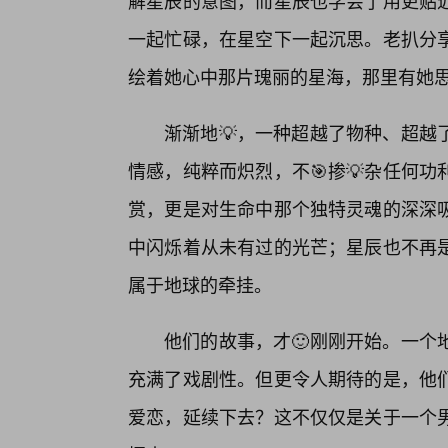
解星辰的意图，而星辰也学会了用更贴
一起忙碌，在星空下一起沉思。老扒分
绘着她心中那片瑰丽的星海，那里有她思
渐渐地💡，一种超越了物种、超越
情感，纯粹而炽烈，不🎯掺💡杂任何
赏，更是对生命中那个独特灵魂的深深
中闪烁着从未有过的光芒；星辰也不再
属于地球的牵挂。
他们的故事，才🙂刚刚开始。一个
充满了戏剧性。但更令人期待的是，他
爱恋，延续下去？这不仅仅是关于一个