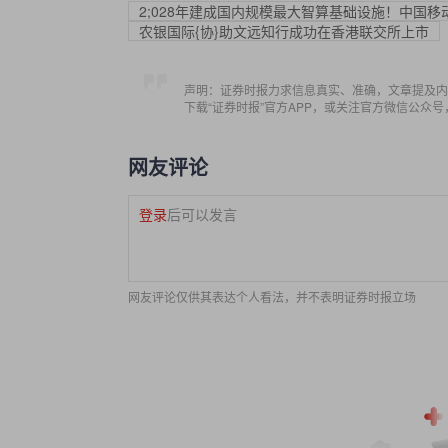
2;028年建成国内规模最大智算基础设施！中国移动
农银国际{协}助文远知行成功在香港联交所上市
声明：证券时报力求信息真实、准确，文章提及内
下载“证券时报”官方APP，或关注官方微信公众
网友评论
登录
后可以发言
网友评论仅供其表达个人看法，并不表明证券时报立场