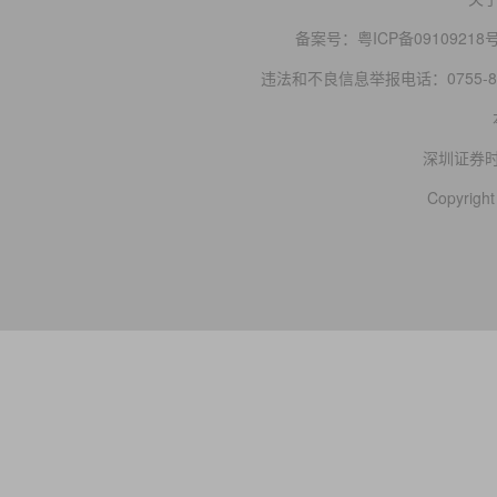
备案号：
粤ICP备09109218
违法和不良信息举报电话：0755-83
深圳证券
Copyright