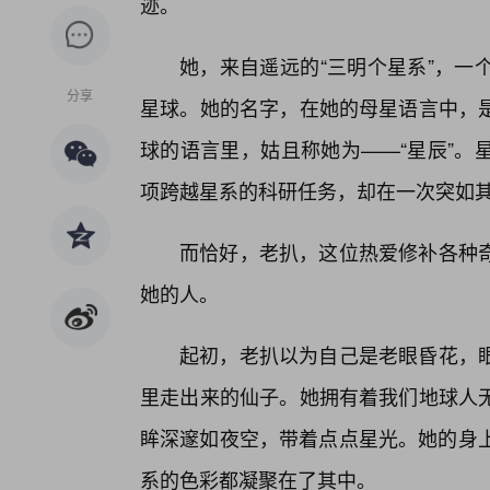
迹。
她，来自遥远的“三明个星系”，一
分享
星球。她的名字，在她的母星语言中，是
球的语言里，姑且称她为——“星辰”。
项跨越星系的科研任务，却在一次突如
而恰好，老扒，这位热爱修补各种
她的人。
起初，老扒以为自己是老眼昏花，
里走出来的仙子。她拥有着我们地球人无
眸深邃如夜空，带着点点星光。她的身上
系的色彩都凝聚在了其中。