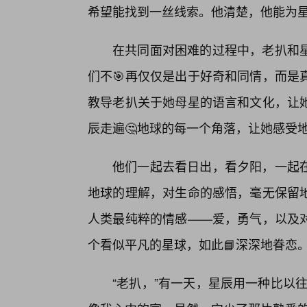
希望能找到一丝线索。他清楚，他能为
在共同面对困难的过程中，老扒和
们不🎯再仅仅是出于好奇和同情，而是
教导老扒关于她母星的语言和文化，让她
辰走遍🤔地球的每一个角落，让她感受
他们一起去看日出，看夕阳，一起
地球的理解，对生命的感悟，毫无保留
人类最纯粹的情感——爱，勇气，以及
个看似平凡的星球，如此📘深深地眷恋
“老扒，”有一天，星辰用一种比以