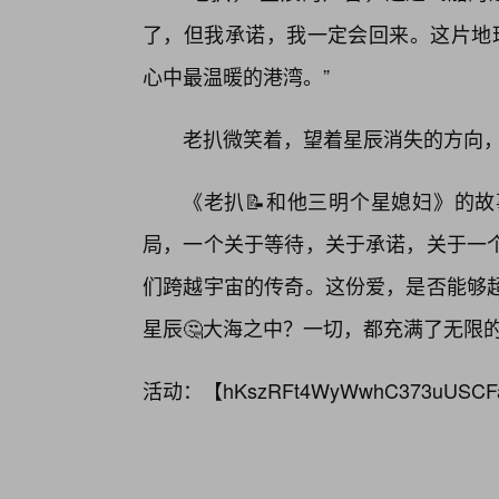
了，但我承诺，我一定会回来。这片地球
心中最温暖的港湾。”
老扒微笑着，望着星辰消失的方向，
《老扒📝和他三明个星媳妇》的
局，一个关于等待，关于承诺，关于一个
们跨越宇宙的传奇。这份爱，是否能够
星辰🤔大海之中？一切，都充满了无限
活动：【
hKszRFt4WyWwhC373uUSCF